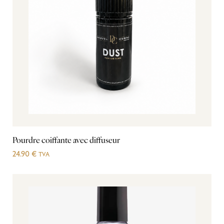
Pourdre coiffante avec diffuseur
24.90
€
TVA