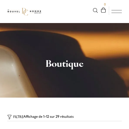
0
Boutique
Affichage de 1–12 sur 29 résultats
FILTRE