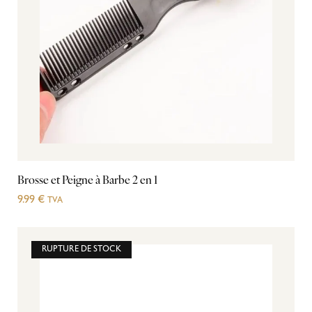
Brosse et Peigne à Barbe 2 en 1
9.99
€
TVA
RUPTURE DE STOCK