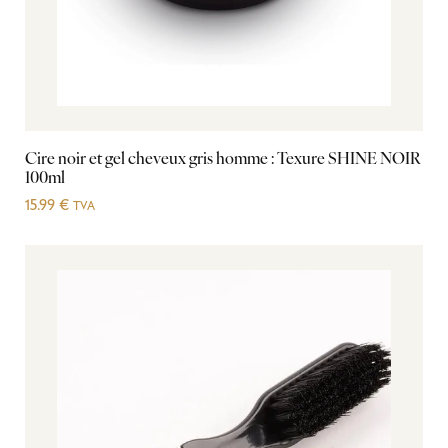
Cire noir et gel cheveux gris homme : Texure SHINE NOIR
100ml
15.99
€
TVA