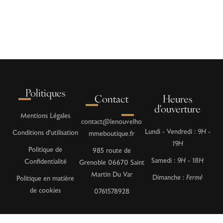
Politiques
Contact
Heures
d'ouverture
Mentions Légales
contact@lenouvelho
Lundi - Vendredi :
9H -
Conditions d'utilisation
mmeboutique.fr
19H
Politique de
985 route de
Samedi :
9H - 18H
Confidentialité
Grenoble 06670 Saint
Martin Du Var
Dimanche :
Fermé
Politique en matière
de cookies
0761578928