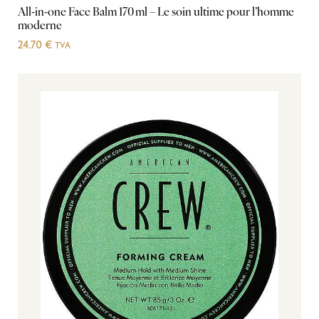
All-in-one Face Balm 170 ml – Le soin ultime pour l’homme
moderne
24.70
€
TVA