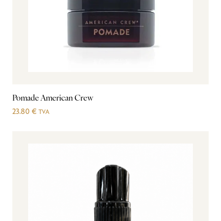
Pomade American Crew
23.80
€
TVA