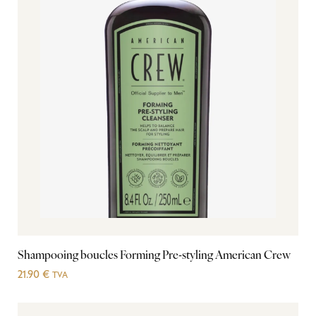
Shampooing boucles Forming Pre-styling American Crew
21.90
€
TVA