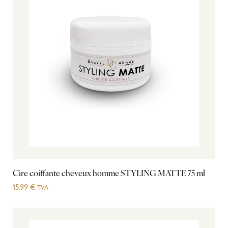
Cire coiffante cheveux homme STYLING MATTE 75 ml
15.99
€
TVA