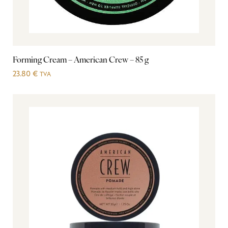
Forming Cream – American Crew – 85 g
23.80
€
TVA