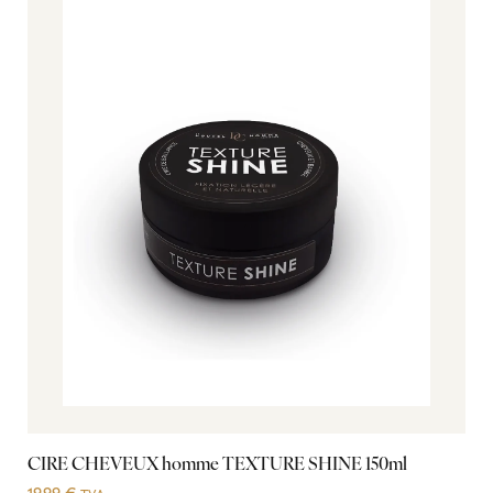
CIRE CHEVEUX homme TEXTURE SHINE 150ml