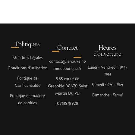
Politiques
Contact
Heures
d'ouverture
Mentions Légales
contact@lenouvelho
Lundi - Vendredi :
9H -
Conditions d'utilisation
mmeboutique.fr
19H
Politique de
985 route de
Samedi :
9H - 18H
Confidentialité
Grenoble 06670 Saint
Martin Du Var
Dimanche :
Fermé
Politique en matière
de cookies
0761578928