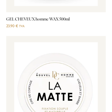
GEL CHEVEUX homme WAX 500ml
23.90
€
TVA