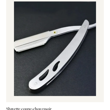
Shavette coupe-chou rasoir