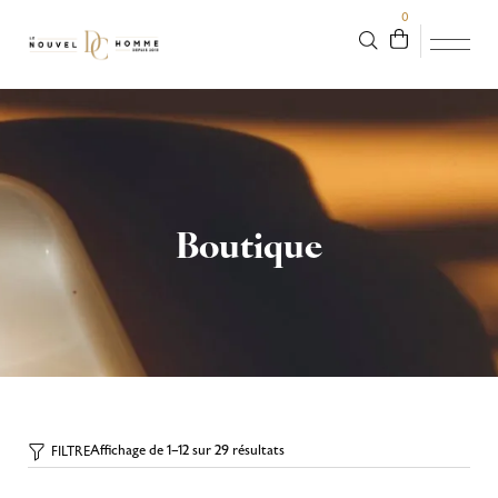
0
Boutique
Affichage de 1–12 sur 29 résultats
FILTRE