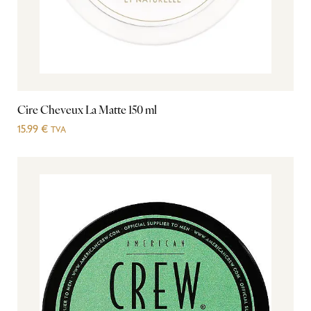
Cire Cheveux La Matte 150 ml
15.99
€
TVA