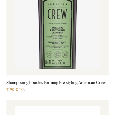
Shampooing boucles Forming Pre-styling American Crew
21.90
€
TVA