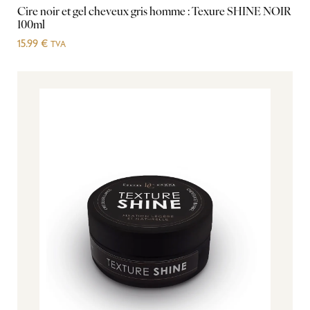
Cire noir et gel cheveux gris homme : Texure SHINE NOIR
100ml
15.99
€
TVA