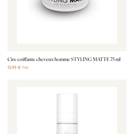
Cire coiffante cheveux homme STYLING MATTE 75 ml
15.99
€
TVA