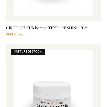
CIRE CHEVEUX homme TEXTURE SHINE 150ml
19.99
€
TVA
RUPTURE DE STOCK