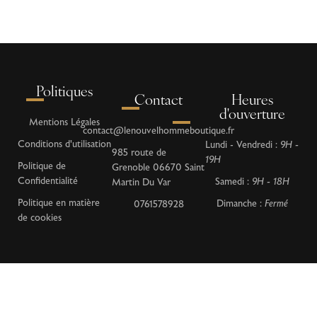
Politiques
Contact
Heures
d'ouverture
Mentions Légales
contact@lenouvelhommeboutique.fr
Conditions d'utilisation
Lundi - Vendredi :
9H -
985 route de
19H
Politique de
Grenoble 06670 Saint
Confidentialité
Samedi :
9H - 18H
Martin Du Var
Politique en matière
Dimanche :
Fermé
0761578928
de cookies