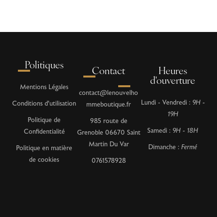
Politiques
Contact
Heures
d'ouverture
Mentions Légales
contact@lenouvelho
Lundi - Vendredi :
9H -
Conditions d'utilisation
mmeboutique.fr
19H
Politique de
985 route de
Samedi :
9H - 18H
Confidentialité
Grenoble 06670 Saint
Martin Du Var
Dimanche :
Fermé
Politique en matière
de cookies
0761578928