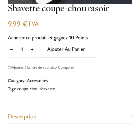
Shavette coupe-chou rasoir
9.99
€
TVA
Acheter ce produit et gagnez
10
Points.
Ajouter Au Panier
Ajouter à la liste de souhait
Comparer
Category:
Accessoires
Tags:
coupe-chou shavette
Description