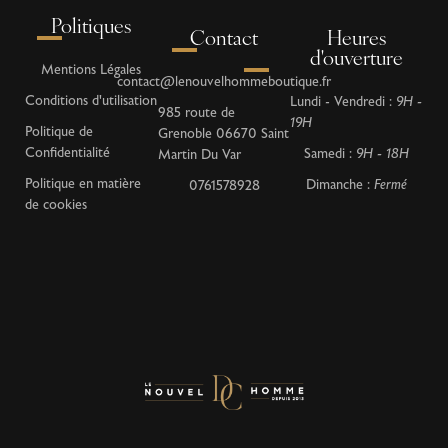
Politiques
Contact
Heures
d'ouverture
Mentions Légales
contact@lenouvelhommeboutique.fr
Conditions d'utilisation
Lundi - Vendredi :
9H -
985 route de
19H
Politique de
Grenoble 06670 Saint
Confidentialité
Samedi :
9H - 18H
Martin Du Var
Politique en matière
Dimanche :
Fermé
0761578928
de cookies