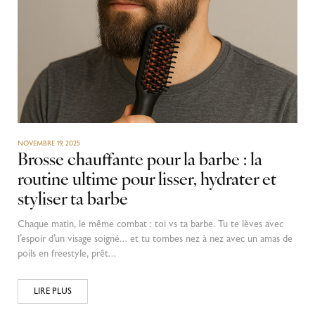
NOVEMBRE 19, 2025
Brosse chauffante pour la barbe : la
routine ultime pour lisser, hydrater et
styliser ta barbe
Chaque matin, le même combat : toi vs ta barbe. Tu te lèves avec
l’espoir d’un visage soigné… et tu tombes nez à nez avec un amas de
poils en freestyle, prêt…
LIRE PLUS