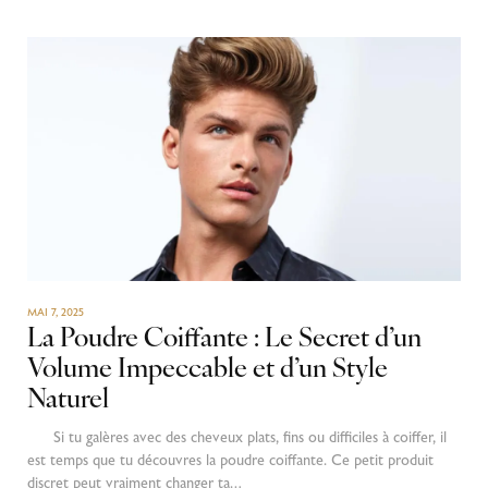
MAI 7, 2025
La Poudre Coiffante : Le Secret d’un
Volume Impeccable et d’un Style
Naturel
Si tu galères avec des cheveux plats, fins ou difficiles à coiffer, il
est temps que tu découvres la poudre coiffante. Ce petit produit
discret peut vraiment changer ta…