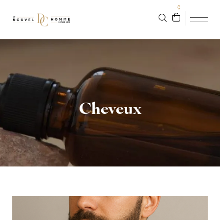
0
Cheveux