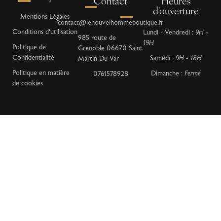
Contact
Heures
d'ouverture
Mentions Légales
contact@lenouvelhommeboutique.fr
Conditions d'utilisation
Lundi - Vendredi :
9H -
985 route de
19H
Politique de
Grenoble 06670 Saint
Confidentialité
Samedi :
9H - 18H
Martin Du Var
Politique en matière
Dimanche :
Fermé
0761578928
de cookies