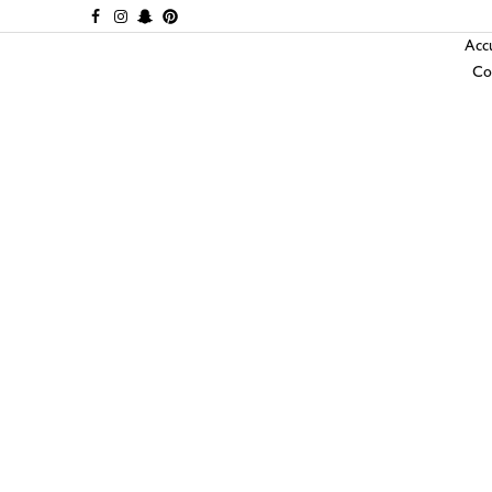
Accu
Co