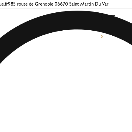
e.fr
985 route de Grenoble 06670 Saint Martin Du Var
0