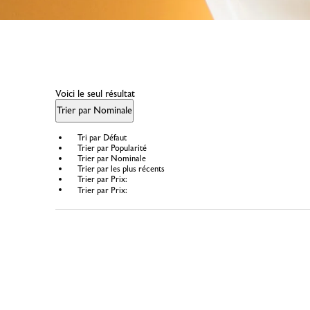
Voici le seul résultat
Trier par Nominale
Tri par Défaut
Trier par Popularité
Trier par Nominale
Trier par les plus récents
Trier par Prix:
Trier par Prix: