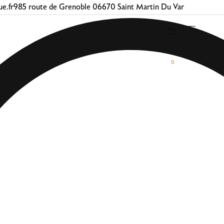
e.fr
985 route de Grenoble 06670 Saint Martin Du Var
0