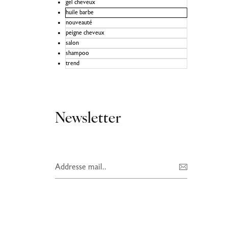
gel cheveux
huile barbe
nouveauté
peigne cheveux
salon
shampoo
trend
Newsletter