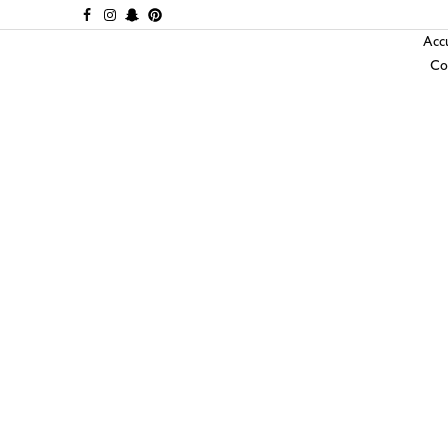
Accu
Co