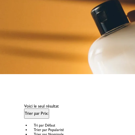
Voici le seul résultat
Trier par Prix:
Tri par Défaut
Trier par Popularité
Trier par Nominale