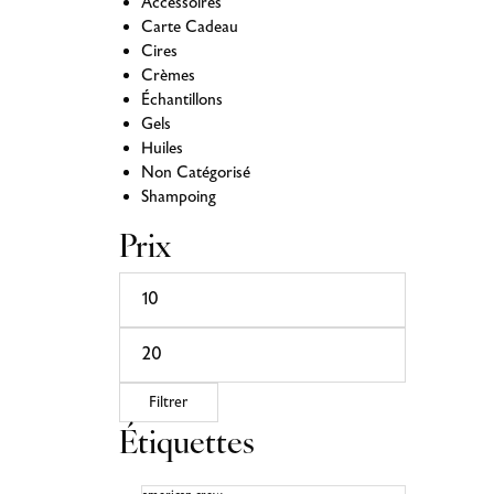
Accessoires
Carte Cadeau
Cires
Crèmes
Échantillons
Gels
Huiles
Non Catégorisé
Shampoing
Prix
Filtrer
Étiquettes