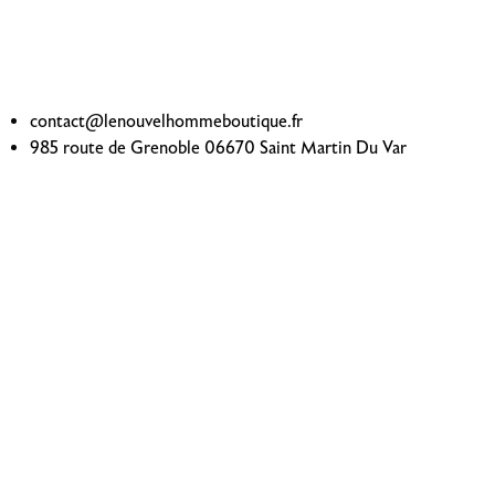
contact@lenouvelhommeboutique.fr
985 route de Grenoble 06670 Saint Martin Du Var