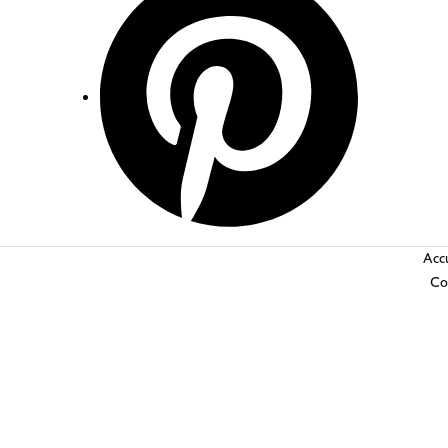
Accu
Co