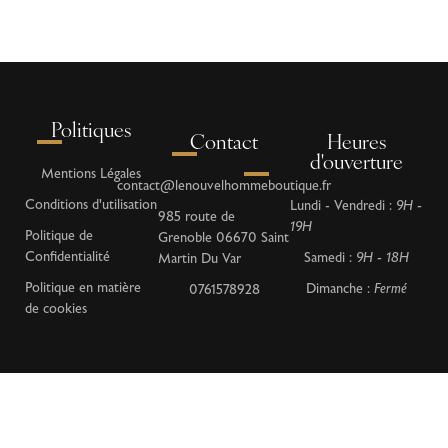
Politiques
Contact
Heures
d'ouverture
Mentions Légales
contact@lenouvelhommeboutique.fr
Conditions d'utilisation
Lundi - Vendredi :
9H -
985 route de
19H
Politique de
Grenoble 06670 Saint
Confidentialité
Samedi :
9H - 18H
Martin Du Var
Politique en matière
Dimanche :
Fermé
0761578928
de cookies